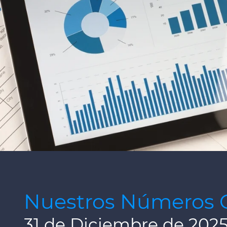
Nuestros Números 
31 de Diciembre de 202