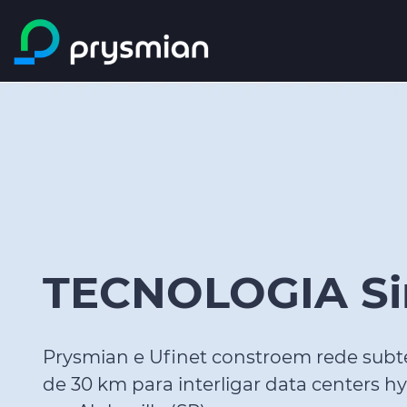
Saltar al contenido
principal
TECNOLOGIA Si
Prysmian e Ufinet constroem rede subt
de 30 km para interligar data centers h