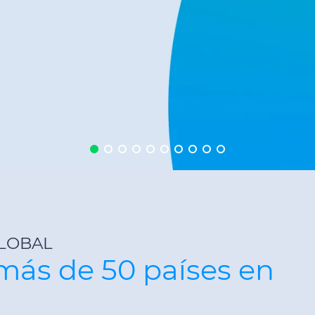
LOBAL
más de 50 países en