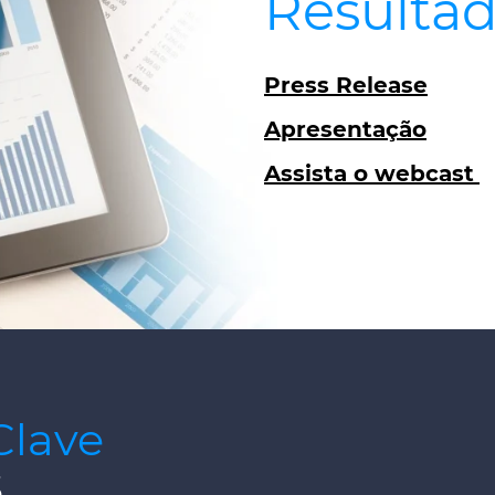
Resultad
Press Release
Apresentação
Assista o webcast
Clave
5