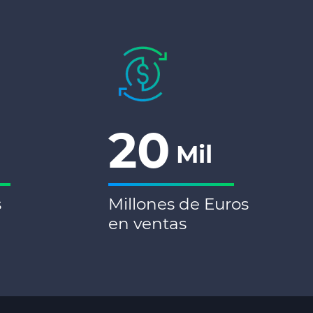
20
Mil
s
Millones de Euros
en ventas