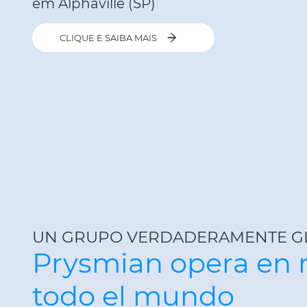
em Alphaville (SP)
CLIQUE E SAIBA MAIS
UN GRUPO VERDADERAMENTE G
Prysmian opera en 
todo el mundo