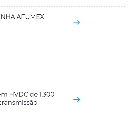
LINHA AFUMEX
 em HVDC de 1.300
 transmissão