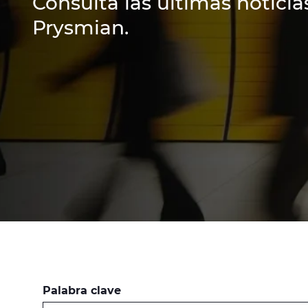
Consulta las últimas noticias
Prysmian.
Palabra clave