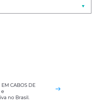
 EM CABOS DE
 e
a no Brasil.