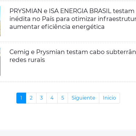
PRYSMIAN e ISA ENERGIA BRASIL testam 
inédita no País para otimizar infraestrutu
aumentar eficiência energética
Cemig e Prysmian testam cabo subterrân
redes rurais
1
2
3
4
5
Siguiente
Inicio