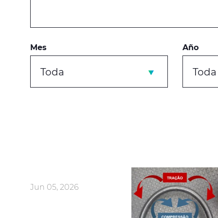
Mes
Año
Toda
Toda
Jun 05, 2026