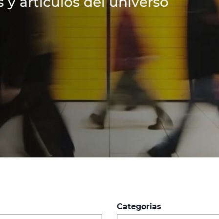
 y artículos del universo
Categorias