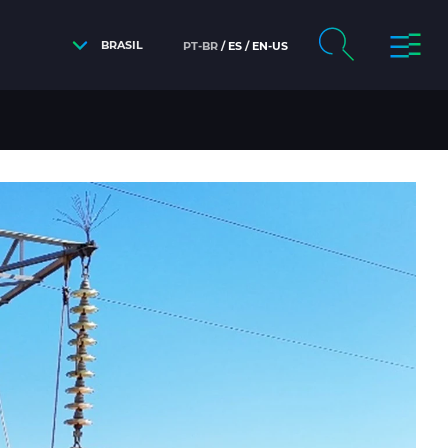
BRASIL
PT-BR
ES
EN-US
 INFRAESTRUTURA EXISTENTE E AUMENTAR EFICIÊNC