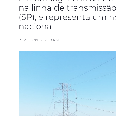
na linha de transmissã
(SP), e representa um n
nacional
DEZ 11, 2025 - 10:19 PM