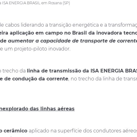
o da ISA ENERGIA BRASIL em Rosana (SP)
e cabos liderando a transição energética e a transformaçã
ira aplicação em campo no Brasil da inovadora tecn
ode
aumentar a capacidade de transporte de corrent
e um projeto-piloto inovador.
o trecho da
linha de transmissão da ISA ENERGIA BRA
e de condução da corrente
,
no trecho da linha de tran
nexplorado das linhas aéreas
o cerâmico
aplicado na superfície dos condutores aéreo