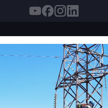
TAM TECNOLOGIA INÉDITA NO PAÍS PARA OTIMIZAR