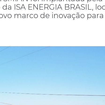
o da ISA ENERGIA BRASIL, lo
ovo marco de inovação para o