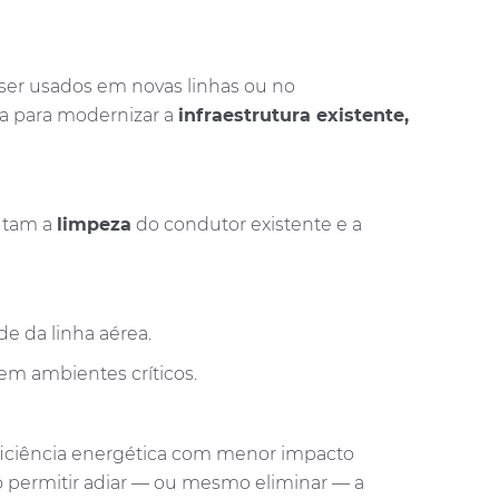
ser usados em novas linhas ou no
da para modernizar a
infraestrutura existente,
utam a
limpeza
do condutor existente e a
e da linha aérea.
em ambientes críticos.
eficiência energética com menor impacto
 ao permitir adiar — ou mesmo eliminar — a