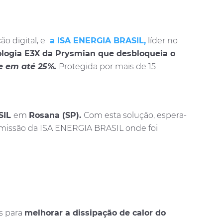
o digital, e
a ISA ENERGIA BRASIL,
líder no
ologia E3X da Prysmian que desbloqueia o
e em até 25%.
Protegida por mais de 15
SIL
em
Rosana (SP).
Com esta solução, espera-
smissão da ISA ENERGIA BRASIL onde foi
s para
melhorar a dissipação de calor do