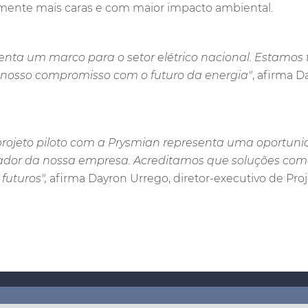
lmente mais caras e com maior impacto ambiental.
senta um marco para o setor elétrico nacional. Estam
 nosso compromisso com o futuro da energia"
, afirma D
projeto piloto com a Prysmian representa uma oportuni
ovador da nossa empresa. Acreditamos que soluções como
futuros",
afirma Dayron Urrego, diretor-executivo de Pr