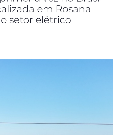
calizada em Rosana
 setor elétrico