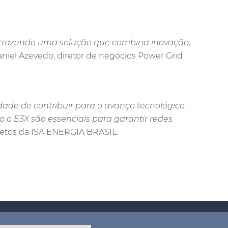
os trazendo uma solução que combina inovação,
aniel Azevedo, diretor de negócios Power Grid
dade de contribuir para o avanço tecnológico
 o E3X são essenciais para garantir redes
ojetos da ISA ENERGIA BRASIL.