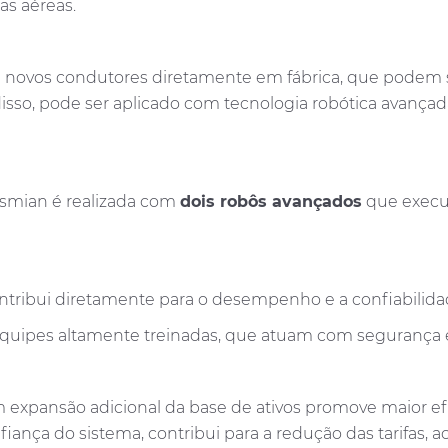
as aéreas.
 novos condutores diretamente em fábrica, que podem 
isso, pode ser aplicado com tecnologia robótica avança
ysmian é realizada com
dois robôs avançados
que exec
tribui diretamente para o desempenho e a confiabilidad
 equipes altamente treinadas, que atuam com segurança 
m expansão adicional da base de ativos promove maior 
nfiança do sistema, contribui para a redução das tarifas,