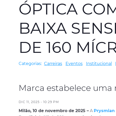
ÓPTICA COM
BAIXA SENS
DE 160 MÍ
Categorias:
Carreiras
Eventos
Institucional
Marca estabelece uma n
DIC 11, 2025 - 10:29 PM
Milão, 10 de novembro de 2025 –
A
Prysmian