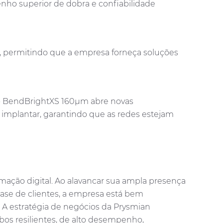
ho superior de dobra e confiabilidade
, permitindo que a empresa forneça soluções
 o BendBrightXS 160μm abre novas
 implantar, garantindo que as redes estejam
rmação digital. Ao alavancar sua ampla presença
base de clientes, a empresa está bem
 A estratégia de negócios da Prysmian
os resilientes, de alto desempenho,