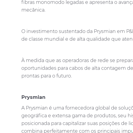
fibras monomodo legadas e apresenta o avança
mecânica.
O investimento sustentado da Prysmian em P&D
de classe mundial e de alta qualidade que at
À medida que as operadoras de rede se prepa
oportunidades para cabos de alta contagem de 
prontas para o futuro.
Prysmian
A Prysmian é uma fornecedora global de soluçõe
geográfica e extensa gama de produtos, seu his
posicionada para capitalizar suas posições de
combina perfeitamente com os principais impu