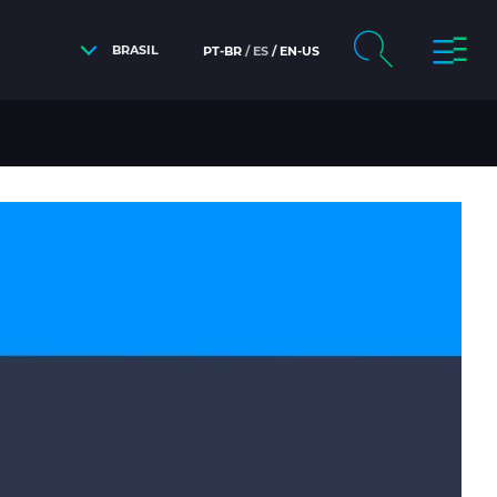
BRASIL
PT-BR
ES
EN-US
RIMEIRA FIBRA COM BAIXA SENSIBILIDADE Á CUR