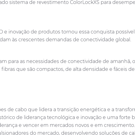
do sistema de revestimento ColorLockXS para desempen
 e inovação de produtos tornou essa conquista possível
endam às crescentes demandas de conectividade global.
ram para as necessidades de conectividade de amanhã,
fibras que são compactos, de alta densidade e fáceis de
s de cabo que lidera a transição energética e a transfo
tórico de liderança tecnológica e inovação e uma forte 
 liderança e vencer em mercados novos e em crescimento.
lsionadores do mercado, desenvolvendo soluções de cab