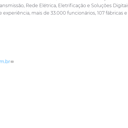
nsmissão, Rede Elétrica, Eletrificação e Soluções Digita
e experiência, mais de 33.000 funcionários, 107 fábricas
m.br