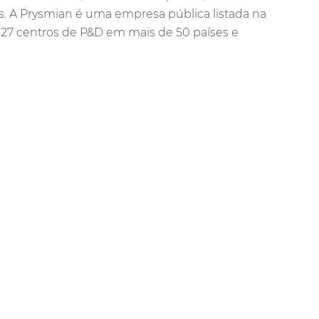
is. A Prysmian é uma empresa pública listada na
 e 27 centros de P&D em mais de 50 países e