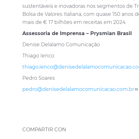
sustentáveis e inovadoras nos segmentos de Tra
Bolsa de Valores Italiana, com quase 150 anos d
mais de € 17 bilhões em receitas em 2024.
Assessoria de Imprensa – Prysmian Brasil
Denise Delalamo Comunicação
Thiago Ienco
thiago.ienco@denisedelalamocomunicacao.co
Pedro Soares
pedro@denisedelalamocomunicacao.com.br
COMPARTIR CON