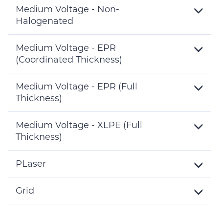
Details
Medium Voltage - Non-
Halogenated
Toggle
Details
Medium Voltage - EPR
(Coordinated Thickness)
Toggle
Details
Medium Voltage - EPR (Full
Thickness)
Toggle
Details
Medium Voltage - XLPE (Full
Thickness)
Toggle
Details
PLaser
Toggle
Details
Grid
Toggle
Details