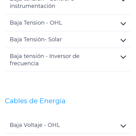
instrumentación
Toggle
Details
Baja Tension - OHL
Toggle
Details
Baja Tensión- Solar
Toggle
Details
Baja tensión - Inversor de
frecuencia
Toggle
Details
Cables de Energia
Baja Voltaje - OHL
Toggle