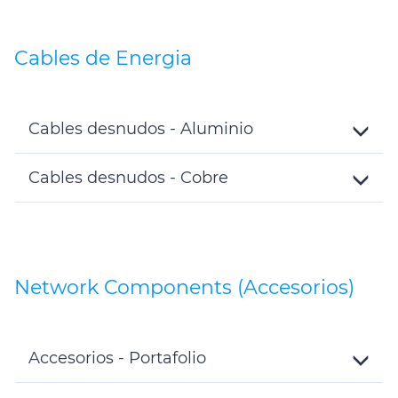
Cables de Energia
Cables desnudos - Aluminio
Toggle
Details
Cables desnudos - Cobre
Toggle
Details
Network Components (Accesorios)
Accesorios - Portafolio
Toggle
Details