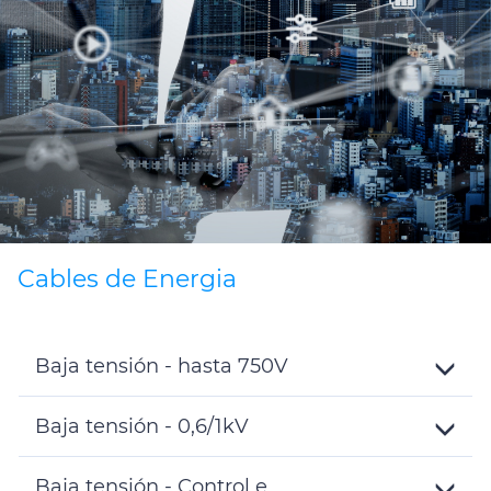
Certificados
Contáctenos
Cables de Energia
Baja tensión - hasta 750V
Toggle
Details
Baja tensión - 0,6/1kV
Toggle
Details
Baja tensión - Control e