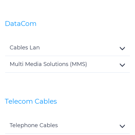
DataCom
Cables Lan
Toggle
Details
Multi Media Solutions (MMS)
Toggle
Details
Telecom Cables
Telephone Cables
Toggle