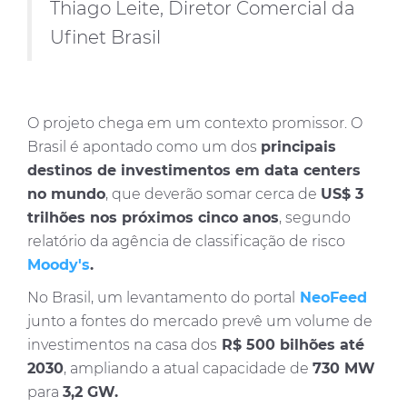
Thiago Leite, Diretor Comercial da
Ufinet Brasil
O projeto chega em um contexto promissor. O
Brasil é apontado como um dos
principais
destinos de investimentos em data centers
no mundo
, que deverão somar cerca de
US$ 3
trilhões nos próximos cinco anos
, segundo
relatório da agência de classificação de risco
Moody's
.
No Brasil, um levantamento do portal
NeoFeed
junto a fontes do mercado prevê um volume de
investimentos na casa dos
R$ 500 bilhões até
2030
, ampliando a atual capacidade de
730 MW
para
3,2 GW.