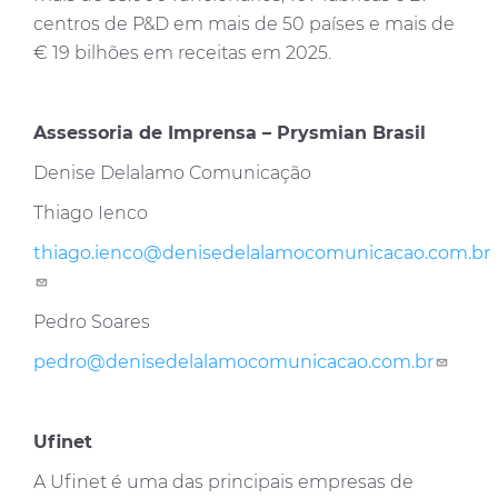
centros de P&D em mais de 50 países e mais de
€ 19 bilhões em receitas em 2025.
Assessoria de Imprensa – Prysmian Brasil
Denise Delalamo Comunicação
Thiago Ienco
thiago.ienco@denisedelalamocomunicacao.com.br
Pedro Soares
pedro@denisedelalamocomunicacao.com.br
Ufinet
A Ufinet é uma das principais empresas de