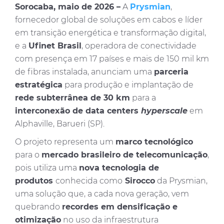
Sorocaba, maio de 2026 –
A
Prysmian
,
fornecedor global de soluções em cabos e líder
em transição energética e transformação digital,
e a
Ufinet Brasil
, operadora de conectividade
com presença em 17 países e mais de 150 mil km
de fibras instalada, anunciam uma
parceria
estratégica
para produção e implantação de
rede subterrânea de 30 km
para a
interconexão de data centers
hyperscale
em
Alphaville, Barueri (SP).
O projeto representa um
marco tecnológico
para o
mercado brasileiro de telecomunicação
,
pois utiliza uma
nova tecnologia de
produtos
conhecida como
Sirocco
da Prysmian,
uma solução que, a cada nova geração, vem
quebrando
recordes em densificação e
otimização
no uso da infraestrutura