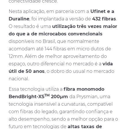
conectividade cresce.
Nesta aplicação, em parceria com a
Ufinet e a
Duraline
, foi implantada a versão de
432 fibras
.
O resultado é uma
utilização três vezes maior
do que a de microcabos convencionais
disponíveis no Brasil, que normalmente
acomodam até 144 fibras em micro dutos de
12mm. Além de melhor aproveitamento do
espaço, outro diferencial no mercado é a
vida
útil de 50 anos
, o dobro do usual no mercado
nacional.
Essa tecnologia utiliza a
fibra monomodo
TM
BendBright-XS
200µm
da Prysmian, uma
tecnologia insensível a curvaturas, compatível
com fibras do legado, garantindo confiança e
alto desempenho, sendo a melhor opção para o
futuro em tecnologias de
altas taxas de