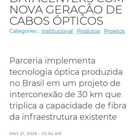
NOVA GERAÇÃO DE
Certificates
CABOS ÓPTICOS
Contact Us
Categories :
Institucional
Produtos
Projetos
Parceria implementa
tecnologia óptica produzida
no Brasil em um projeto de
interconexão de 30 km que
triplica a capacidade de fibra
da infraestrutura existente
MAY 21, 2026 - 02:54 AM