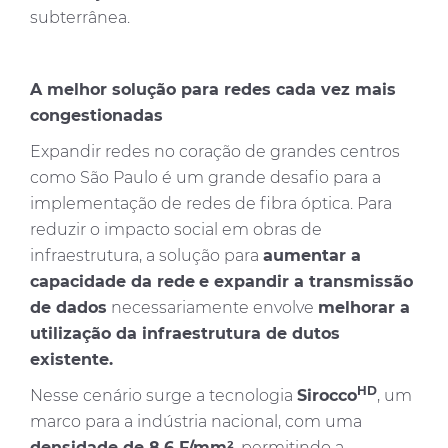
subterrânea.
A melhor solução para redes cada vez mais
congestionadas
Expandir redes no coração de grandes centros
como São Paulo é um grande desafio para a
implementação de redes de fibra óptica. Para
reduzir o impacto social em obras de
infraestrutura, a solução para
aumentar a
capacidade da rede
e expandir a transmissão
de dados
necessariamente envolve
melhorar a
utilização da infraestrutura de dutos
existente.
HD
Nesse cenário surge a tecnologia
Sirocco
, um
marco para a indústria nacional, com uma
densidade de 8,6 F/mm²
, permitindo a