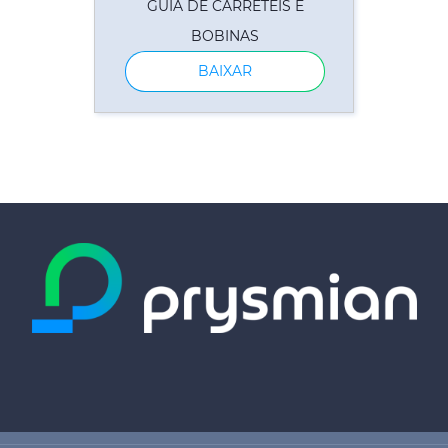
GUIA DE CARRETÉIS E
BOBINAS
BAIXAR