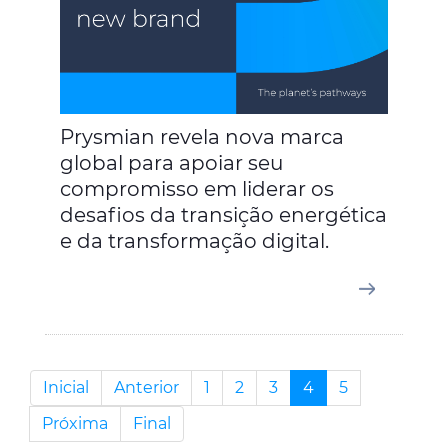
Prysmian revela nova marca
global para apoiar seu
compromisso em liderar os
desafios da transição energética
e da transformação digital.
Inicial
Anterior
1
2
3
4
5
Próxima
Final