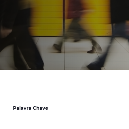
Certificados
Contato
Palavra Chave