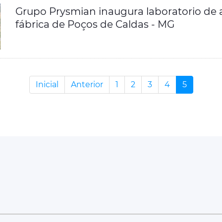
Grupo Prysmian inaugura laboratorio de 
fábrica de Poços de Caldas - MG
Inicial
Anterior
1
2
3
4
5