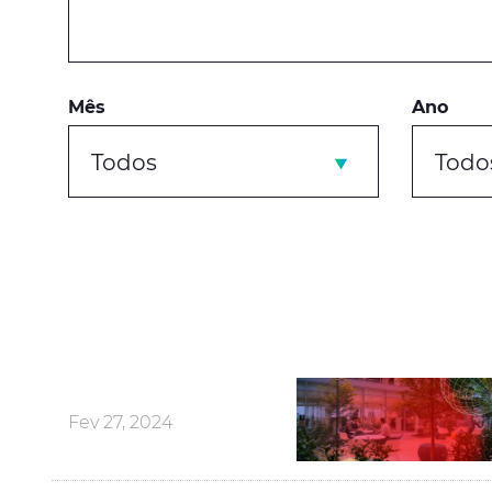
Mês
Ano
Todos
Todo
Fev 27, 2024