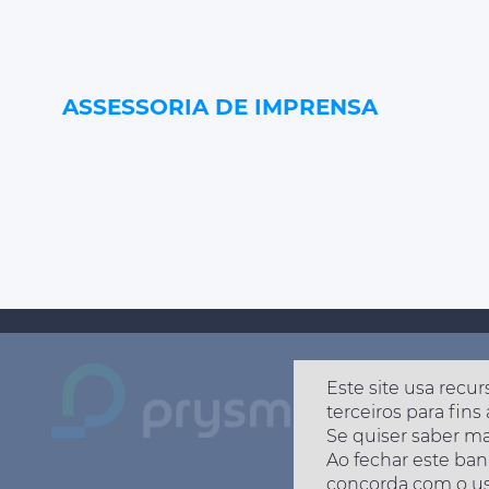
ASSESSORIA DE IMPRENSA
Este site usa recur
terceiros para fins 
Se quiser saber ma
Ao fechar este ban
concorda com o us