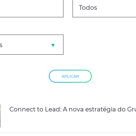
Todos
s
APLICAR
Connect to Lead: A nova estratégia do G