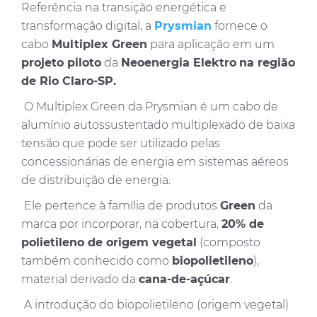
Referência na transição energética e
transformação digital, a
Prysmian
fornece o
cabo
Multiplex Green
para aplicação em um
projeto piloto
da
Neoenergia Elektro
na região
de Rio Claro-SP.
O Multiplex Green da Prysmian é um cabo de
alumínio autossustentado multiplexado de baixa
tensão que pode ser utilizado pelas
concessionárias de energia em sistemas aéreos
de distribuição de energia.
Ele pertence à família de produtos
Green
da
marca por incorporar, na cobertura,
20% de
polietileno de origem vegetal
(composto
também conhecido como
biopolietileno
),
material derivado da
cana-de-açúcar
.
A introdução do biopolietileno (origem vegetal)