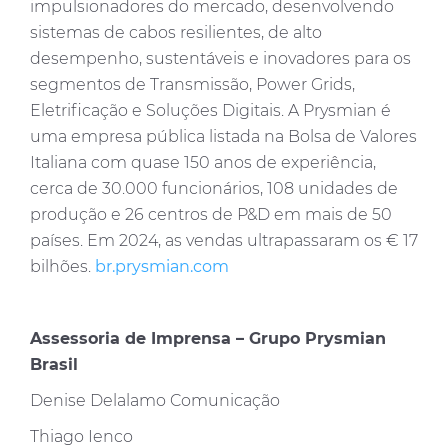
impulsionadores do mercado, desenvolvendo
sistemas de cabos resilientes, de alto
desempenho, sustentáveis e inovadores para os
segmentos de Transmissão, Power Grids,
Eletrificação e Soluções Digitais. A Prysmian é
uma empresa pública listada na Bolsa de Valores
Italiana com quase 150 anos de experiência,
cerca de 30.000 funcionários, 108 unidades de
produção e 26 centros de P&D em mais de 50
países. Em 2024, as vendas ultrapassaram os € 17
bilhões.
br.prysmian.com
Assessoria de Imprensa – Grupo Prysmian
Brasil
Denise Delalamo Comunicação
Thiago Ienco